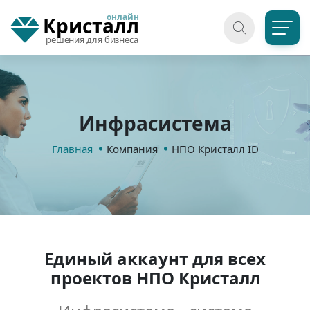
онлайн
Кристалл
решения для бизнеса
Инфрасистема
Главная
Компания
НПО Кристалл ID
Единый аккаунт для всех
проектов НПО Кристалл