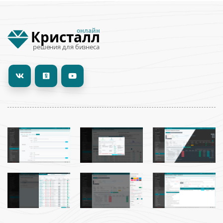
онлайн
Кристалл
решения для бизнеса